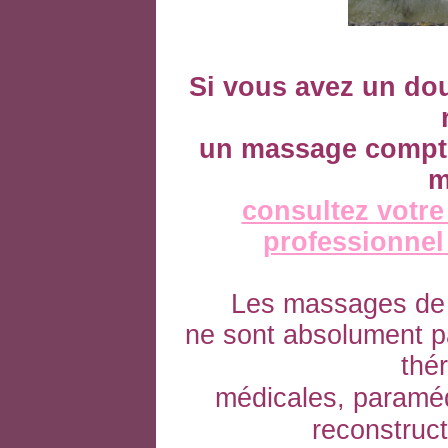
Si vous avez un dou
un massage
compt
m
consultez votre
professionnel
Les massages de 
ne sont absolument 
thé
médicales, paramé
reconstruct