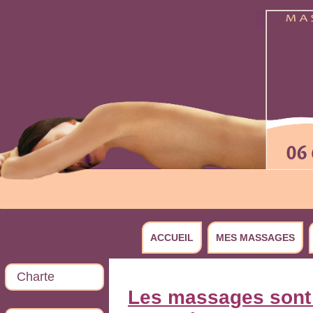
ACCUEIL
MES MASSAGES
Charte
Les massages sont 