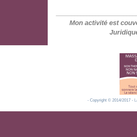
__________________________
Mon activité est couv
Juridiqu
- Copyright © 2014/2017 -
L