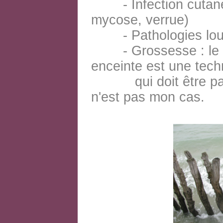
- Infection cutanée
mycose, verrue)
- Pathologies lourd
- Grossesse : le 
enceinte
est une tech
qui doit être parf
n'est pas mon cas.