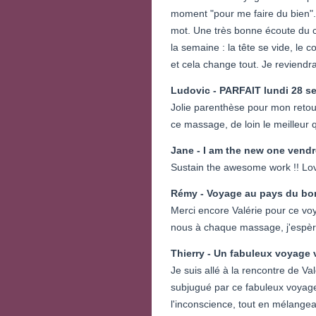
moment "pour me faire du bien". 
mot. Une très bonne écoute du co
la semaine : la tête se vide, le 
et cela change tout. Je reviendra
Ludovic - PARFAIT
lundi 28 s
Jolie parenthèse pour mon retou
ce massage, de loin le meilleur 
Jane - I am the new one
vendre
Sustain the awesome work !! Lovi
Rémy - Voyage au pays du bo
Merci encore Valérie pour ce vo
nous à chaque massage, j'espère
Thierry - Un fabuleux voyage
Je suis allé à la rencontre de V
subjugué par ce fabuleux voyage.
l'inconscience, tout en mélangeant