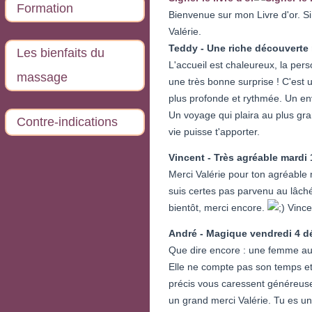
Formation
Bienvenue sur mon Livre d'or. Si
Valérie.
Teddy - Une riche découverte
Les bienfaits du
L'accueil est chaleureux, la pers
massage
une très bonne surprise ! C'est u
plus profonde et rythmée. Un en
Un voyage qui plaira au plus gra
Contre-indications
vie puisse t'apporter.
Vincent - Très agréable
mardi 
Merci Valérie pour ton agréable 
suis certes pas parvenu au lâché
bientôt, merci encore.
Vince
André - Magique
vendredi 4 
Que dire encore : une femme au
Elle ne compte pas son temps et 
précis vous caressent généreuse
un grand merci Valérie. Tu es u