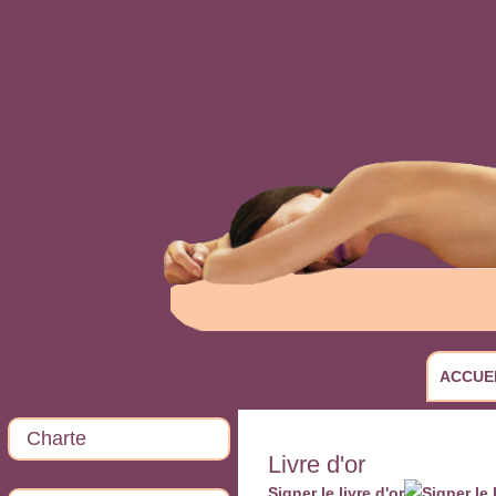
ACCUE
Charte
Livre d'or
Signer le livre d'or