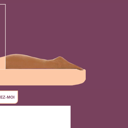
EZ-MOI