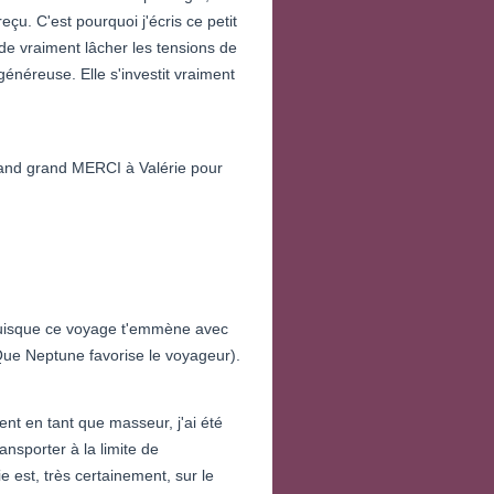
u. C'est pourquoi j'écris ce petit
de vraiment lâcher les tensions de
généreuse. Elle s'investit vraiment
rand grand MERCI à Valérie pour
 puisque ce voyage t'emmène avec
Que Neptune favorise le voyageur).
nt en tant que masseur, j'ai été
nsporter à la limite de
ie est, très certainement, sur le