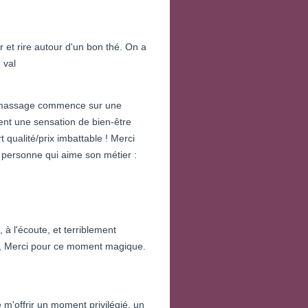
 et rire autour d'un bon thé. On a
 val
le massage commence sur une
ent une sensation de bien-être
 qualité/prix imbattable ! Merci
 personne qui aime son métier :
 à l'écoute, et terriblement
, Merci pour ce moment magique.
 m'offrir un moment privilégié, un