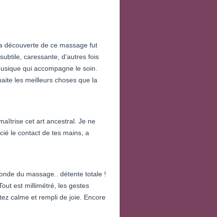
. La découverte de ce massage fut
ubtile, caressante, d'autres fois
musique qui accompagne le soin.
aite les meilleurs choses que la
aîtrise cet art ancestral. Je ne
ié le contact de tes mains, a
nde du massage.. détente totale !
out est millimétré, les gestes
ez calme et rempli de joie. Encore