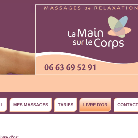
IL
MES MASSAGES
TARIFS
LIVRE D'OR
CONTACT