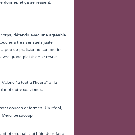
e donner, et ça se ressent.
 corps, détendu avec une agréable
touchers très sensuels juste
l y a peu de praticienne comme toi,
avec grand plaisir de te revoir
alérie "à tout a l'heure" et là
ul mot qui vous viendra...
 sont douces et fermes. Un régal,
e. Merci beaucoup.
 et original. J'ai hâte de refaire