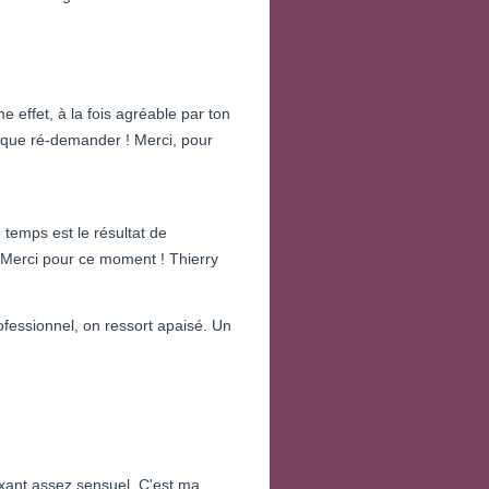
 effet, à la fois agréable par ton
t que ré-demander ! Merci, pour
temps est le résultat de
! Merci pour ce moment ! Thierry
fessionnel, on ressort apaisé. Un
xant assez sensuel. C'est ma